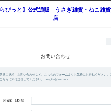
すらびっと】公式通販 うさぎ雑貨・ねこ雑貨
店
お問い合わせ
意見ご感想、お問い合わせなど、こちらのフォームよりお気軽にお尋ねください。 
らに添付送信してください。 taka_iim@mac.com
お名前
（必須）