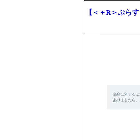
【＜＋R＞ぷら
当店に対するご
ありましたら、こち