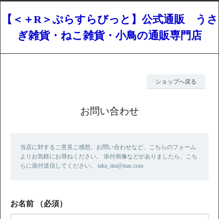
【＜＋R＞ぷらすらびっと】公式通販 うさ
ぎ雑貨・ねこ雑貨・小鳥の通販専門店
ショップへ戻る
お問い合わせ
当店に対するご意見ご感想、お問い合わせなど、こちらのフォーム
よりお気軽にお尋ねください。 添付画像などがありましたら、こち
らに添付送信してください。 taka_iim@mac.com
お名前
（必須）