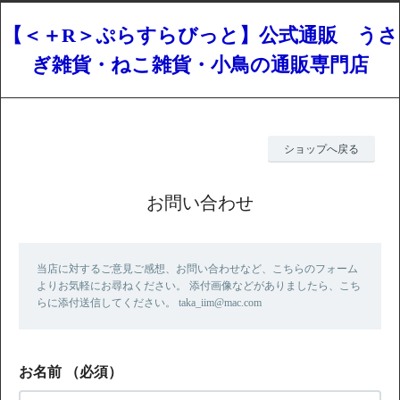
【＜＋R＞ぷらすらびっと】公式通販 うさ
ぎ雑貨・ねこ雑貨・小鳥の通販専門店
ショップへ戻る
お問い合わせ
当店に対するご意見ご感想、お問い合わせなど、こちらのフォーム
よりお気軽にお尋ねください。 添付画像などがありましたら、こち
らに添付送信してください。 taka_iim@mac.com
お名前
（必須）