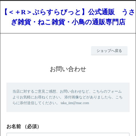
【＜＋R＞ぷらすらびっと】公式通販 うさ
ぎ雑貨・ねこ雑貨・小鳥の通販専門店
ショップへ戻る
お問い合わせ
当店に対するご意見ご感想、お問い合わせなど、こちらのフォーム
よりお気軽にお尋ねください。 添付画像などがありましたら、こち
らに添付送信してください。 taka_iim@mac.com
お名前
（必須）