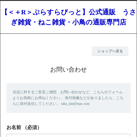
【＜＋R＞ぷらすらびっと】公式通販 うさ
ぎ雑貨・ねこ雑貨・小鳥の通販専門店
ショップへ戻る
お問い合わせ
当店に対するご意見ご感想、お問い合わせなど、こちらのフォーム
よりお気軽にお尋ねください。 添付画像などがありましたら、こち
らに添付送信してください。 taka_iim@mac.com
お名前
（必須）