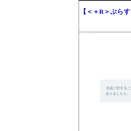
【＜＋R＞ぷら
当店に対するご
ありましたら、こち