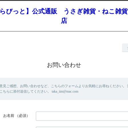
すらびっと】公式通販 うさぎ雑貨・ねこ雑貨
店
お問い合わせ
意見ご感想、お問い合わせなど、こちらのフォームよりお気軽にお尋ねください。 
らに添付送信してください。 taka_iim@mac.com
お名前
（必須）